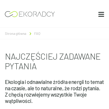
Strona główna
FAQ
NAJCZĘŚCIEJ ZADAWANE
PYTANIA
Ekologia i odnawialne źródła energii to temat
na czasie, ale to naturalne, że rodzi pytania.
Z chęcią rozwiejemy wszystkie Twoje
wątpliwości.
Panele fotowoltaiczne zbudowane są z zespołu