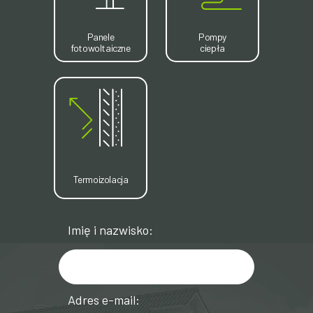
Panele
Pompy
fotowoltaiczne
ciepła
Termoizolacja
Imię i nazwisko:
Adres e-mail: