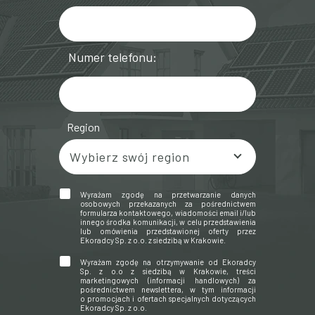
Numer telefonu:
Region
Wyrażam zgodę na przetwarzanie danych
osobowych przekazanych za pośrednictwem
formularza kontaktowego, wiadomości email i/lub
innego środka komunikacji, w celu przedstawienia
lub omówienia przedstawionej oferty przez
Ekoradcy Sp. z o.o. z siedzibą w Krakowie.
Wyrażam zgodę na otrzymywanie od Ekoradcy
Sp. z o.o z siedzibą w Krakowie, treści
marketingowych (informacji handlowych) za
pośrednictwem newslettera, w tym informacji
o promocjach i ofertach specjalnych dotyczących
Ekoradcy Sp. z o.o.