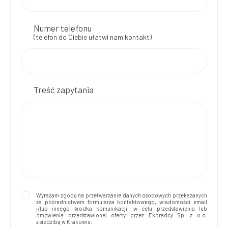
Numer telefonu
(telefon do Ciebie ułatwi nam kontakt)
Treść zapytania
Wyrażam zgodę na przetwarzanie danych osobowych przekazanych
za pośrednictwem formularza kontaktowego, wiadomości email
i/lub innego środka komunikacji, w celu przedstawienia lub
omówienia przedstawionej oferty przez Ekoradcy Sp. z o.o.
z siedzibą w Krakowie.