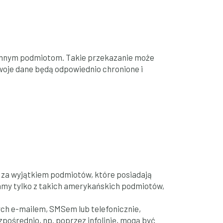
 innym podmiotom. Takie przekazanie może
Twoje dane będą odpowiednio chronione i
za wyjątkiem podmiotów, które posiadają
amy tylko z takich amerykańskich podmiotów,
wych e-mailem, SMSem lub telefonicznie,
ośrednio, np. poprzez infolinię, mogą być