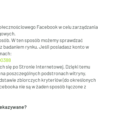
społecznościowego Facebook w celu zarządzania
gowych.
h osób. W ten sposób możemy sprawdzać
z badaniem rynku. Jeśli posiadasz konto w
onach:
00388
h się po Stronie Internetowej. Dzięki temu
b na poszczególnych podstronach witryny.
odstawie zbiorczych kryteriów (do określonych
acebooka nie są w żaden sposób łączone z
rzekazywane?