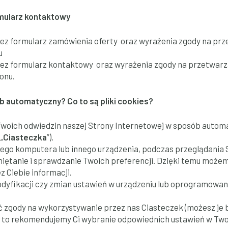
rmularz kontaktowy
z formularz zamówienia oferty oraz wyrażenia zgody na prze
u
z formularz kontaktowy oraz wyrażenia zgody na przetwarza
ionu.
 automatyczny? Co to są pliki cookies?
 Twoich odwiedzin naszej Strony Internetowej w sposób autom
„
Ciasteczka
”).
ojego komputera lub innego urządzenia, podczas przeglądania 
ętanie i sprawdzanie Twoich preferencji. Dzięki temu możem
 Ciebie informacji.
dyfikacji czy zmian ustawień w urządzeniu lub oprogramowan
ć zgody na wykorzystywanie przez nas Ciasteczek (możesz je 
, to rekomendujemy Ci wybranie odpowiednich ustawień w Two