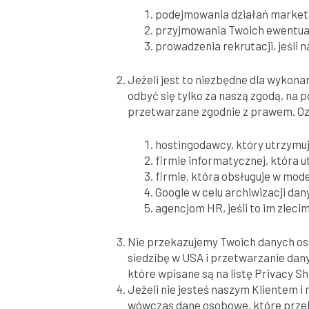
podejmowania działań market
przyjmowania Twoich ewentual
prowadzenia rekrutacji, jeśli 
Jeżeli jest to niezbędne dla wyko
odbyć się tylko za naszą zgodą, na 
przetwarzane zgodnie z prawem. Oz
hostingodawcy, który utrzymu
firmie informatycznej, która 
firmie, która obsługuje w mod
Google w celu archiwizacji dan
agencjom HR, jeśli to im zlec
Nie przekazujemy Twoich danych os
siedzibę w USA i przetwarzanie da
które wpisane są na listę Privacy Sh
Jeżeli nie jesteś naszym Klientem i
wówczas dane osobowe, które przeka