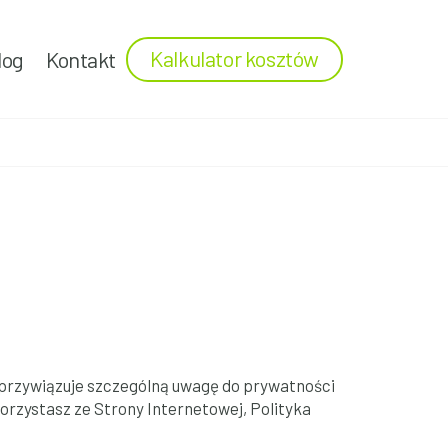
Kalkulator kosztów
log
Kontakt
) przywiązuje szczególną uwagę do prywatności
 korzystasz ze Strony Internetowej, Polityka