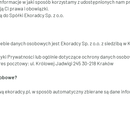
informacje w jaki sposób korzystamy z udostępnionych nam pr
ą Ci prawa i obowiązki.
 do Spółki Ekoradcy Sp. z o.o.
bie danych osobowych jest Ekoradcy Sp. z o.o. z siedzibą w K
tyki Prywatności lub ogólnie dotyczące ochrony danych osobo
es pocztowy: ul. Królowej Jadwigi 245 30-218 Kraków
osobowe?
wą ekoradcy.pl, w sposób automatyczny zbierane są dane info