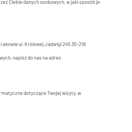
zez Ciebie danych osobowych, w jaki sposób je
rakowie ul. Królowej Jadwigi 245 30-218
wych, napisz do nas na adres
rmatyczne dotyczące Twojej wizyty, w