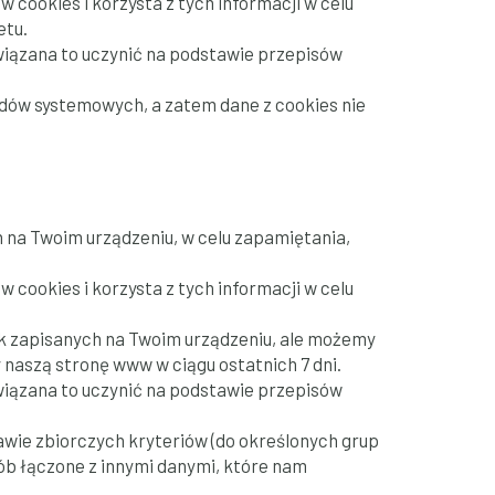
cookies i korzysta z tych informacji w celu
etu.
wiązana to uczynić na podstawie przepisów
ędów systemowych, a zatem dane z cookies nie
 na Twoim urządzeniu, w celu zapamiętania,
cookies i korzysta z tych informacji w celu
ek zapisanych na Twoim urządzeniu, ale możemy
 naszą stronę www w ciągu ostatnich 7 dni.
wiązana to uczynić na podstawie przepisów
tawie zbiorczych kryteriów (do określonych grup
ób łączone z innymi danymi, które nam