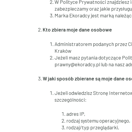
W Polityce Prywatności znajdziesz 
zabezpieczamy oraz jakie przysługuj
Marka Ekoradcy jest marką należącą
Kto zbiera moje dane osobowe
Administratorem podanych przez Cie
Kraków
Jeżeli masz pytania dotyczące Poli
prawny@ekoradcy.pl lub na nasz adr
W jaki sposób zbierane są moje dane 
Jeżeli odwiedzisz Stronę Interneto
szczególności:
adres IP,
rodzaj systemu operacyjnego,
rodzaj/typ przeglądarki,