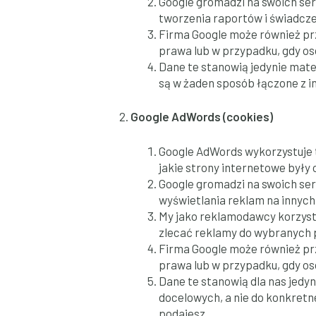
Google gromadzi na swoich ser
tworzenia raportów i świadcze
Firma Google może również pr
prawa lub w przypadku, gdy os
Dane te stanowią jedynie mate
są w żaden sposób łączone z i
Google AdWords (cookies)
Google AdWords wykorzystuje t
jakie strony internetowe były
Google gromadzi na swoich ser
wyświetlania reklam na innych
My jako reklamodawcy korzyst
zlecać reklamy do wybranych p
Firma Google może również pr
prawa lub w przypadku, gdy os
Dane te stanowią dla nas jedy
docelowych, a nie do konkretn
podajesz.