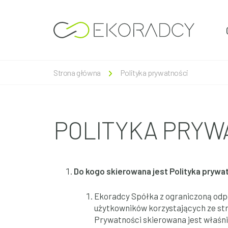
Strona główna
Polityka prywatności
POLITYKA PRYW
Do kogo skierowana jest Polityka prywa
Ekoradcy Spółka z ograniczoną odpo
użytkowników korzystających ze str
Prywatności skierowana jest właśni