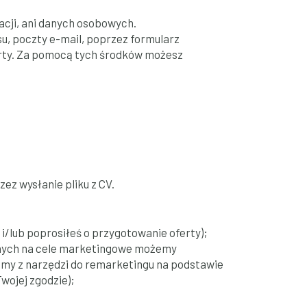
acji, ani danych osobowych.
u, poczty e-mail, poprzez formularz
erty. Za pomocą tych środków możesz
ez wysłanie pliku z CV.
 i/lub poprosiłeś o przygotowanie oferty);
danych na cele marketingowe możemy
amy z narzędzi do remarketingu na podstawie
wojej zgodzie);