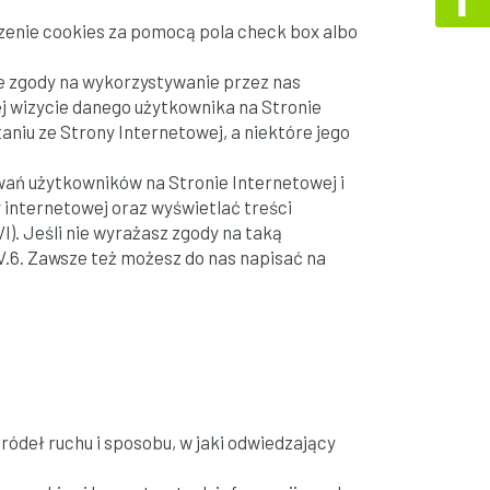
czenie cookies za pomocą pola check box albo
e zgody na wykorzystywanie przez nas
j wizycie danego użytkownika na Stronie
niu ze Strony Internetowej, a niektóre jego
ań użytkowników na Stronie Internetowej i
internetowej oraz wyświetlać treści
). Jeśli nie wyrażasz zgody na taką
 V.6. Zawsze też możesz do nas napisać na
ródeł ruchu i sposobu, w jaki odwiedzający