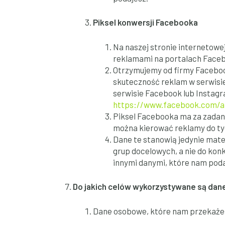
Piksel konwersji Facebooka
Na naszej stronie internetowe
reklamami na portalach Faceb
Otrzymujemy od firmy Faceboo
skuteczność reklam w serwisie
serwisie Facebook lub Instag
https://www.facebook.com/a
Piksel Facebooka ma za zadani
można kierować reklamy do tyc
Dane te stanowią jedynie mate
grup docelowych, a nie do kon
innymi danymi, które nam poda
Do jakich celów wykorzystywane są da
Dane osobowe, które nam przekażes