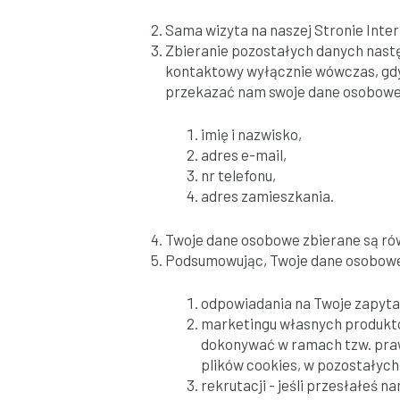
Sama wizyta na naszej Stronie Inte
Zbieranie pozostałych danych nastę
kontaktowy wyłącznie wówczas, gdy
przekazać nam swoje dane osobowe,
imię i nazwisko,
adres e-mail,
nr telefonu,
adres zamieszkania.
Twoje dane osobowe zbierane są rów
Podsumowując, Twoje dane osobowe 
odpowiadania na Twoje zapytani
marketingu własnych produktó
dokonywać w ramach tzw. praw
plików cookies, w pozostałych
rekrutacji - jeśli przesłałeś 