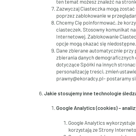
ten temat możesz znaleźć na stron
Zazwyczaj Ciasteczka mogą zostać u
poprzez zablokowanie w przeglądar
Chcemy Cię poinformować, że korzys
ciasteczek. Stosowny komunikat na 
Internetowej. Zablokowanie Ciastec
opcje mogą okazać się niedostępne
Dane zbierane automatycznie przy 
zbierania danych demograficznych 
dotyczące Spółki na innych stronach
personalizację treści, zmień ustawi
prawny@ekoradcy.pl
– postaramy s
Jakie stosujemy inne technologie śled
Google Analytics (cookies) – analiz
Google Analytics wykorzystuje 
korzystają ze Strony Internet