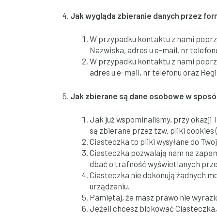
Jak wygląda zbieranie danych przez fo
W przypadku kontaktu z nami poprze
Nazwiska, adres u e-mail, nr telefon
W przypadku kontaktu z nami poprze
adres u e-mail, nr telefonu oraz Reg
Jak zbierane są dane osobowe w sposób
Jak już wspominaliśmy, przy okazji
są zbierane przez tzw. pliki cookies (
Ciasteczka to pliki wysyłane do Tw
Ciasteczka pozwalają nam na zapami
dbać o trafność wyświetlanych przez
Ciasteczka nie dokonują żadnych mo
urządzeniu.
Pamiętaj, że masz prawo nie wyrazi
Jeżeli chcesz blokować Ciasteczka