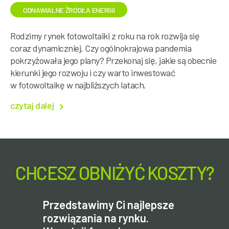
ODNAWIALNE ŹRÓDŁA ENERGII
Rodzimy rynek fotowoltaiki z roku na rok rozwija się
coraz dynamiczniej. Czy ogólnokrajowa pandemia
pokrzyżowała jego plany? Przekonaj się, jakie są obecnie
kierunki jego rozwoju i czy warto inwestować
w fotowoltaikę w najbliższych latach.
czytaj dalej
CHCESZ OBNIŻYĆ KOSZTY?
Przedstawimy Ci najlepsze
rozwiązania na rynku.