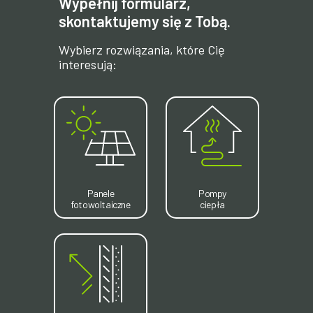
Wypełnij formularz,
skontaktujemy się z Tobą.
Wybierz rozwiązania, które Cię
interesują:
Panele
Pompy
fotowoltaiczne
ciepła