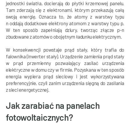
jednostki światła, docierają do płytki krzemowej panelu.
Tam zderzają się z elektronami, którym przekazują całą
swoją energię. Oznacza to, że atomy z warstwy typu
n oddają dodatkowe elektrony atomom z warstwy typu p.
W ten sposób zapełniają dziury, tworząc złącze p-n
zbudowane z atomów o obojętnym ładunku elektrycznym.
W konsekwencji powstaje prąd stały, który trafia do
falownika (inwerter stały). Urządzenie zamienia prąd stały
w prąd przemienny pozwalający zasilać urządzenia
elektryczne w domu czy w firmie. Pozyskana w ten sposób
energia wypiera prąd sieciowy i jest wykorzystywana
preferencyjnie, czyli zanim urządzenia sięgną do zasilania
z sieci energetycznej.
Jak zarabiać na panelach
fotowoltaicznych?