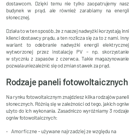
dostawcom. Dzięki temu nie tylko zaopatrujemy nasz
budynek w prąd, ale również zarabiamy na energii
słonecznej.
Działa to w ten sposób, że z naszej nadwyżki korzystają inni
klienci dostawcy prądu, a ten rozlicza się za to z nami. Inny
wariant to odebranie nadwyżki energii elektrycznej
wytworzonej przez instalację PV – np. skorzystanie
w styczniu z zapasów z czerwca. Takie magazynowanie
pozwala uniezależnić się od zmian stawek za prąd.
Rodzaje paneli fotowoltaicznych
Na rynku fotowoltaicznym znajdziesz kilka rodzajów paneli
słonecznych. Różnią się w zależności od tego, jakich ogniw
użyto do ich wykonania. Zasadniczo wyróżniamy 3 rodzaje
ogniw fotowoltaicznych:
Amorficzne – używane najrzadziej ze względu na