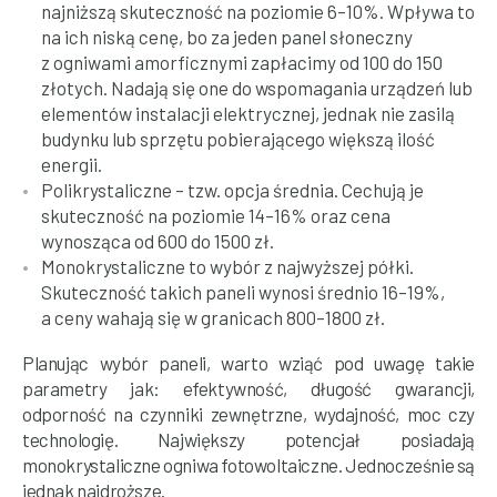
najniższą skuteczność na poziomie 6–10%. Wpływa to
na ich niską cenę, bo za jeden panel słoneczny
z ogniwami amorficznymi zapłacimy od 100 do 150
złotych. Nadają się one do wspomagania urządzeń lub
elementów instalacji elektrycznej, jednak nie zasilą
budynku lub sprzętu pobierającego większą ilość
energii.
Polikrystaliczne – tzw. opcja średnia. Cechują je
skuteczność na poziomie 14–16% oraz cena
wynosząca od 600 do 1500 zł.
Monokrystaliczne to wybór z najwyższej półki.
Skuteczność takich paneli wynosi średnio 16–19%,
a ceny wahają się w granicach 800–1800 zł.
Planując wybór paneli, warto wziąć pod uwagę takie
parametry jak: efektywność, długość gwarancji,
odporność na czynniki zewnętrzne, wydajność, moc czy
technologię. Największy potencjał posiadają
monokrystaliczne ogniwa fotowoltaiczne. Jednocześnie są
jednak najdroższe.