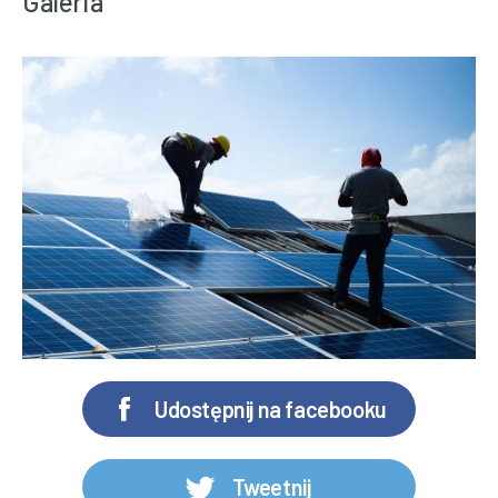
Galeria
Udostępnij na facebooku
Tweetnij