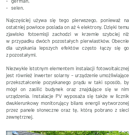
german,
selen.
Najczęściej używa się tego pierwszego, ponieważ na
ostatniej powłoce posiada on aż 4 elektrony. Dzięki temu
zjawisko fotoemisji zachodzi w krzemie szybciej niż
w przypadku dwóch pozostałych pierwiastków. Obecnie
dla uzyskania lepszych efektów często łączy się go
z pozostałymi.
Niezwykle istotnym elementem instalacji fotowoltaicznej
jest również inwerter solarny – urządzenie umożliwiające
przekształcenie pozyskanego prądu w taki sposób, by
mógł on zasilić budynek oraz znajdujące się w nim
urządzenia. Instalacje PV wyposaża się także w licznik
dwukierunkowy monitorujący bilans energii wytworzonej
przez panele słoneczne oraz tę, którą pobrano z sieci
zewnętrznej.