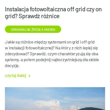
Instalacja fotowoltaiczna off grid czy on
grid? Sprawdź różnice
ODNAWIALNE ŹRÓDŁA ENERGII
Jakie są różnice między systemami on grid i off grid
w instalacji fotowoltaicznej? Na który z nich lepiej się
zdecydować? Sprawdź, czym charakteryzują się oba
systemy, a potem podejmij najkorzystniejszą dla siebie
decyzję.
czytaj dalej