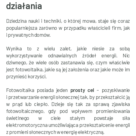
działania
Dziedzina nauki i techniki, o której mowa, staje się coraz
popularniejsza zarówno w przypadku właścicieli firm, jak
i prywatnych domów.
Wynika to z wielu zalet, jakie niesie za sobą
wykorzystywanie odnawialnych źródeł energii. Nic
dziwnego, że wiele osób zastanawia się, czym właściwie
jest fotowoltaika, jakie są jej założenia oraz jakie może im
przynieść korzyści.
Fotowoltaika posiada jeden
prosty cel
– pozyskiwanie
i przetwarzanie energii słonecznej tak, by przekształcić ją
w prąd lub ciepło. Dzieje się tak za sprawą zjawiska
fotowoltaicznego, gdy pod wpływem promieniowania
świetlnego w ciele stałym powstaje siła
elektromotoryczna umożliwiająca przekształcenie energii
z promieni słonecznych w energię elektryczną.