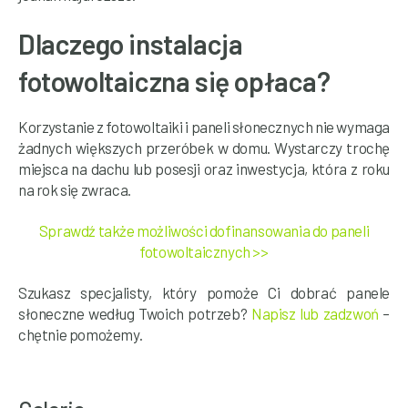
Dlaczego instalacja
fotowoltaiczna się opłaca?
Korzystanie z fotowoltaiki i paneli słonecznych nie wymaga
żadnych większych przeróbek w domu. Wystarczy trochę
miejsca na dachu lub posesji oraz inwestycja, która z roku
na rok się zwraca.
Sprawdź także możliwości dofinansowania do paneli
fotowoltaicznych >>
Szukasz specjalisty, który pomoże Ci dobrać panele
słoneczne według Twoich potrzeb?
Napisz lub zadzwoń
–
chętnie pomożemy.