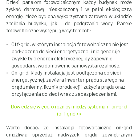
Dzięki panelom fotowoltaicznym każdy budynek może
zyskać darmową, nieskończoną i w pełni ekologiczną
energię. Może być ona wykorzystana zarówno w układzie
zasilania budynku, jak i do podgrzania wody. Panele
fotowoltaiczne występują w systemach:
Off-grid, w którym instalacja fotowoltaiczna nie jest
podłączona do sieci energetycznej i nie generuje
zwykle tyle energii elektrycznej, by zapewnić
gospodarstwu domowemu samowystarczalność.
On-grid, kiedy instalacja jest podłączona do sieci
energetycznej, zawiera inwerter prądu stałego na
prąd zmienny, licznik produkcji i zużycia prądu oraz
przyłączenia do sieci wraz z zabezpieczeniami.
Dowiedz się więcej o różnicy między systemami on-grid
i off-grid >>
Warto dodać, że instalacja fotowoltaiczna on-grid
umożliwia sprzedaż nadwyżek prądu zewnętrznym