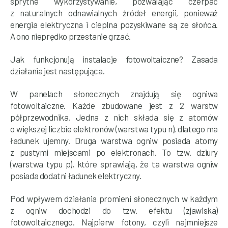
sprytne wykorzystywanie, pozwalając czerpać
z naturalnych odnawialnych źródeł energii, ponieważ
energia elektryczna i cieplna pozyskiwane są ze słońca.
A ono nieprędko przestanie grzać.
Jak funkcjonują instalacje fotowoltaiczne? Zasada
działania jest następująca.
W panelach słonecznych znajdują się ogniwa
fotowoltaiczne. Każde zbudowane jest z 2 warstw
półprzewodnika. Jedna z nich składa się z atomów
o większej liczbie elektronów (warstwa typu n), dlatego ma
ładunek ujemny. Druga warstwa ogniw posiada atomy
z pustymi miejscami po elektronach. To tzw. dziury
(warstwa typu p), które sprawiają, że ta warstwa ogniw
posiada dodatni ładunek elektryczny.
Pod wpływem działania promieni słonecznych w każdym
z ogniw dochodzi do tzw. efektu (zjawiska)
fotowoltaicznego. Najpierw fotony, czyli najmniejsze