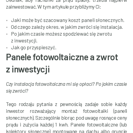
zainwestować. W tym artykule przybliżymy Ci:
Jaki może być szacowany koszt paneli słonecznych.
Od czego zależy okres, w jakim zwróci się instalacja.
Po jakim czasie możesz spodziewać się zwrotu
z inwestycji.
Jak go przyspieszyć.
Panele fotowoltaiczne a zwrot
z inwestycji
Czy instalacja fotowoltaiczna mi się opłaci? Po jakim czasie
się zwróci?
Tego rodzaju pytania z pewnością zadaje sobie każdy
inwestor rozważający montaż fotowoltaiki (paneli
słonecznych). Szczególnie biorąc pod uwagę rosnące ceny
prądu i zużycia każdej 1 kwh. Panele fotowoltaiczne (lub
kolektory słoneczne) montowane na dachu albo gruncie