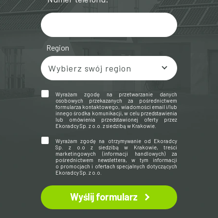
Region
Wyrażam zgodę na przetwarzanie danych
osobowych przekazanych za pośrednictwem
formularza kontaktowego, wiadomości email i/lub
innego środka komunikacji, w celu przedstawienia
lub omówienia przedstawionej oferty przez
Ekoradcy Sp. z o.o. z siedzibą w Krakowie.
Wyrażam zgodę na otrzymywanie od Ekoradcy
Sp. z o.o z siedzibą w Krakowie, treści
marketingowych (informacji handlowych) za
pośrednictwem newslettera, w tym informacji
o promocjach i ofertach specjalnych dotyczących
Ekoradcy Sp. z o.o.
Wyślij formularz