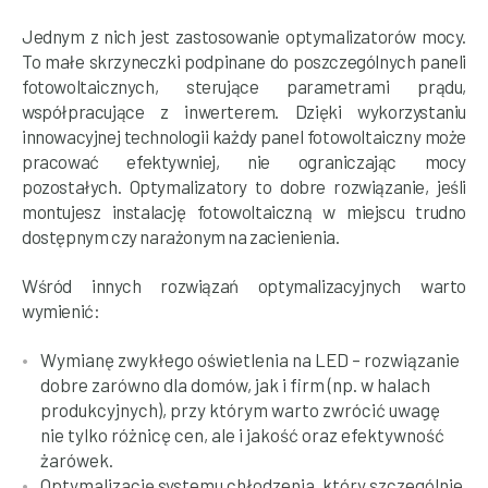
Jednym z nich jest zastosowanie optymalizatorów mocy.
To małe skrzyneczki podpinane do poszczególnych paneli
fotowoltaicznych, sterujące parametrami prądu,
współpracujące z inwerterem. Dzięki wykorzystaniu
innowacyjnej technologii każdy panel fotowoltaiczny może
pracować efektywniej, nie ograniczając mocy
pozostałych. Optymalizatory to dobre rozwiązanie, jeśli
montujesz instalację fotowoltaiczną w miejscu trudno
dostępnym czy narażonym na zacienienia.
Wśród innych rozwiązań optymalizacyjnych warto
wymienić:
Wymianę zwykłego oświetlenia na LED – rozwiązanie
dobre zarówno dla domów, jak i firm (np. w halach
produkcyjnych), przy którym warto zwrócić uwagę
nie tylko różnicę cen, ale i jakość oraz efektywność
żarówek.
Optymalizację systemu chłodzenia, który szczególnie