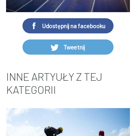
Udostępnij na facebooku
Tweetnij
INNE ARTYUŁY Z TEJ
KATEGORII