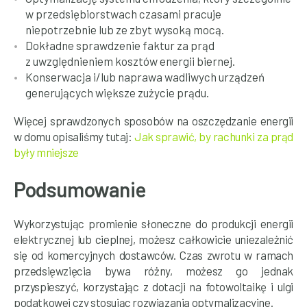
w przedsiębiorstwach czasami pracuje
niepotrzebnie lub ze zbyt wysoką mocą.
Dokładne sprawdzenie faktur za prąd
z uwzględnieniem kosztów energii biernej.
Konserwacja i/lub naprawa wadliwych urządzeń
generujących większe zużycie prądu.
Więcej sprawdzonych sposobów na oszczędzanie energii
w domu opisaliśmy tutaj:
Jak sprawić, by rachunki za prąd
były mniejsze
Podsumowanie
Wykorzystując promienie słoneczne do produkcji energii
elektrycznej lub cieplnej, możesz całkowicie uniezależnić
się od komercyjnych dostawców. Czas zwrotu w ramach
przedsięwzięcia bywa różny, możesz go jednak
przyspieszyć, korzystając z dotacji na fotowoltaikę i ulgi
podatkowej czy stosując rozwiązania optymalizacyjne.