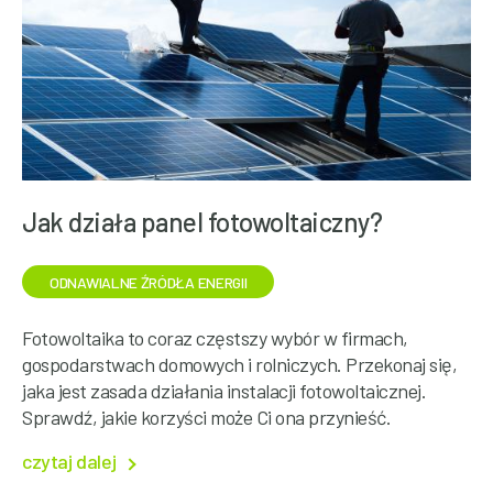
Jak działa panel fotowoltaiczny?
ODNAWIALNE ŹRÓDŁA ENERGII
Fotowoltaika to coraz częstszy wybór w firmach,
gospodarstwach domowych i rolniczych. Przekonaj się,
jaka jest zasada działania instalacji fotowoltaicznej.
Sprawdź, jakie korzyści może Ci ona przynieść.
czytaj dalej