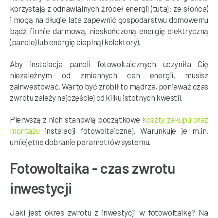
korzystają z odnawialnych źródeł energii (tutaj: ze słońca)
i mogą na długie lata zapewnić gospodarstwu domowemu
bądź firmie darmową, nieskończoną energię elektryczną
(panele) lub energię cieplną (kolektory).
Aby instalacja paneli fotowoltaicznych uczyniła Cię
niezależnym od zmiennych cen energii, musisz
zainwestować. Warto być zrobił to mądrze, ponieważ czas
zwrotu zależy najczęściej od kilku istotnych kwestii.
Pierwszą z nich stanowią początkowe
koszty zakupu oraz
montażu
instalacji fotowoltaicznej. Warunkuje je m.in.
umiejętne dobranie parametrów systemu.
Fotowoltaika - czas zwrotu
inwestycji
Jaki jest okres zwrotu z inwestycji w fotowoltaikę? Na